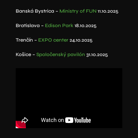
Banská Bystrica –
Ministry of FUN
11.10.2025
Bratislava –
Edison Park
18.10.2025
Trenčín –
EXPO center
24.10.2025
Košice –
Spoločenský pavilón
31.10.2025