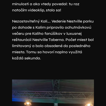
minulosti a ako vtedy povedal: tu raz
natočím videoklip, stalo sa!
Nezastaviteľný Kali…. Vedenie Nestville parku
po dohode s Kalim pripravilo ochutnávkovú
večeru pre Kaliho fanúšikov v luxusnej
reštaurácii Nestville Taberna. Počet miest bol
limitovaný a bolo obsadené do posledného
miesta. Tomu sa hovorí naplno využitá
každá sekunda.